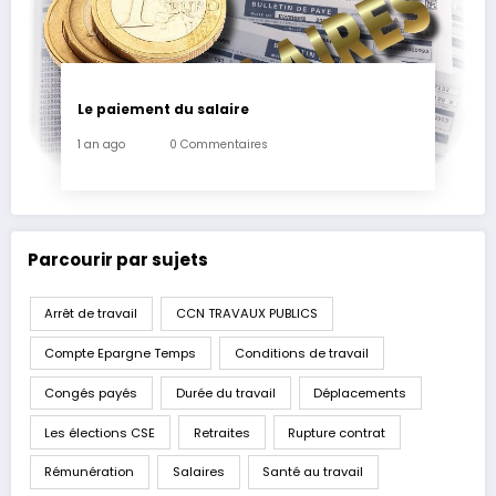
Le paiement du salaire
1 an ago
0 Commentaires
Parcourir par sujets
Arrêt de travail
CCN TRAVAUX PUBLICS
Compte Epargne Temps
Conditions de travail
Congés payés
Durée du travail
Déplacements
Les élections CSE
Retraites
Rupture contrat
Rémunération
Salaires
Santé au travail