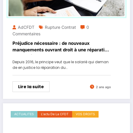
AdCFDT
Rupture Contrat
0
Commentaires
Préjudice nécessaire : de nouveaux
manquements ouvrant droit à une réparation
automatique
Depuis 2016, le principe veut que le salarié qui deman
de en justice la réparation du…
Lire la suite
2 ans ago
ACTUALITES
L'actu De La CFDT
VOS DROITS