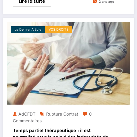
Lire la suite
2 ans ago
Le Dernier Article
VOS DROITS
AdCFDT
Rupture Contrat
0
Commentaires
Temps partiel thérapeutique : il est