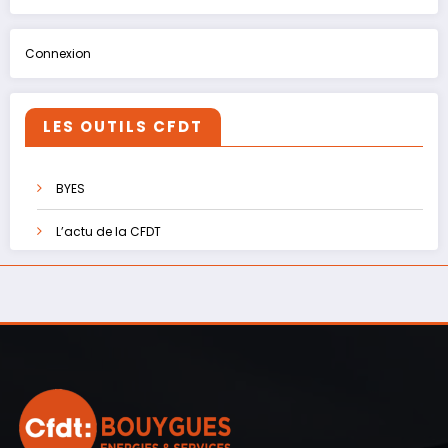
Connexion
LES OUTILS CFDT
BYES
L’actu de la CFDT