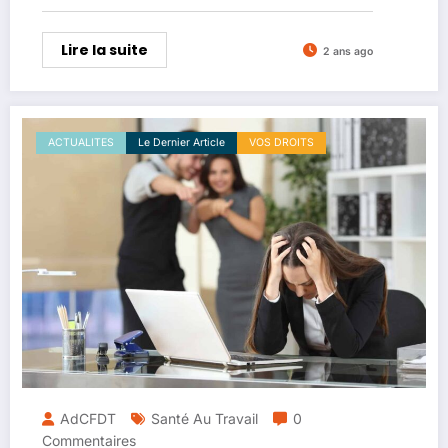
Lire la suite
2 ans ago
ACTUALITES
Le Dernier Article
VOS DROITS
AdCFDT
Santé Au Travail
0
Commentaires