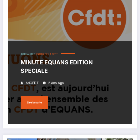
ACTUALITES
L'ACTU DE LA CFDT
MINUTE EQUANS EDITION
SPECIALE
AdCFDT
2 Ans Ago
Lire la suite