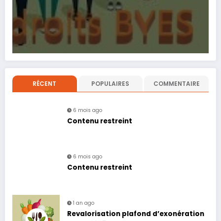
RÉCENT
POPULAIRES
COMMENTAIRE
6 mois ago
Contenu restreint
6 mois ago
Contenu restreint
1 an ago
Revalorisation plafond d’exonération