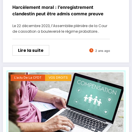
Harcèlement moral : l’enregistrement
clandestin peut être admis comme preuve
Le 22 décembre 2023, l’Assemblée plénière de la Cour
de cassation a bouleversé le régime probatoire…
Lire la suite
2 ans ago
L'actu De La CFDT
VOS DROITS