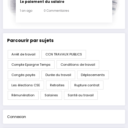
Le paiement du salaire
1 an ago
0 Commentaires
Parcourir par sujets
Arrêt de travail
CCN TRAVAUX PUBLICS
Compte Epargne Temps
Conditions de travail
Congés payés
Durée du travail
Déplacements
Les élections CSE
Retraites
Rupture contrat
Rémunération
Salaires
Santé au travail
Connexion