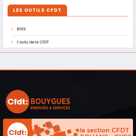
LES OUTILS CFDT
BYES
L’actu de la CFDT