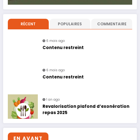
RÉCENT
POPULAIRES
COMMENTAIRE
6 mois ago
Contenu restreint
6 mois ago
Contenu restreint
1 an ago
Revalorisation plafond d’exonération
repas 2025
EN AVANT