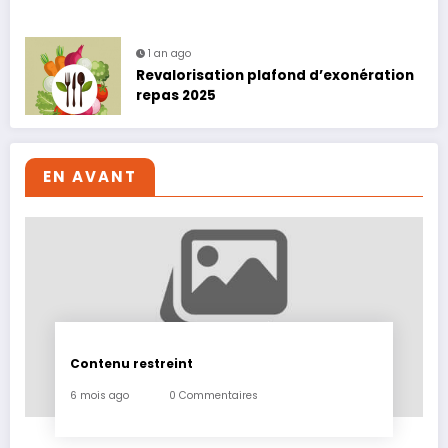
1 an ago
Revalorisation plafond d’exonération
repas 2025
EN AVANT
Contenu restreint
6 mois ago
0 Commentaires