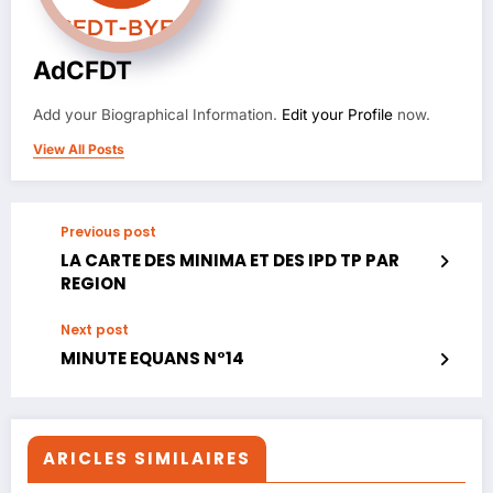
AdCFDT
Add your Biographical Information.
Edit your Profile
now.
View All Posts
Previous post
LA CARTE DES MINIMA ET DES IPD TP PAR
REGION
Next post
MINUTE EQUANS N°14
ARICLES SIMILAIRES