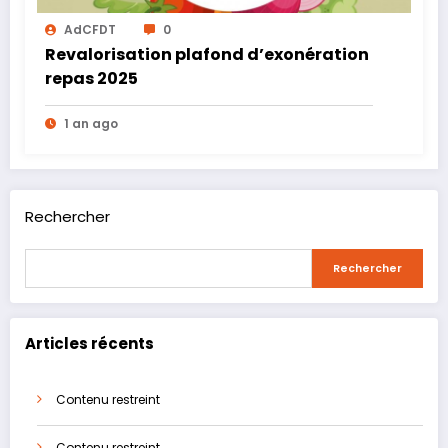
AdCFDT
0
Revalorisation plafond d’exonération
repas 2025
1 an ago
Rechercher
Rechercher
Articles récents
Contenu restreint
Contenu restreint