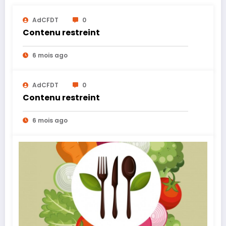
AdCFDT
0
Contenu restreint
6 mois ago
AdCFDT
0
Contenu restreint
6 mois ago