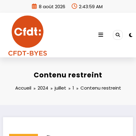
Aller
8 août 2026
2:43:59 AM
au
contenu
Contenu restreint
Accueil
2024
juillet
1
Contenu restreint