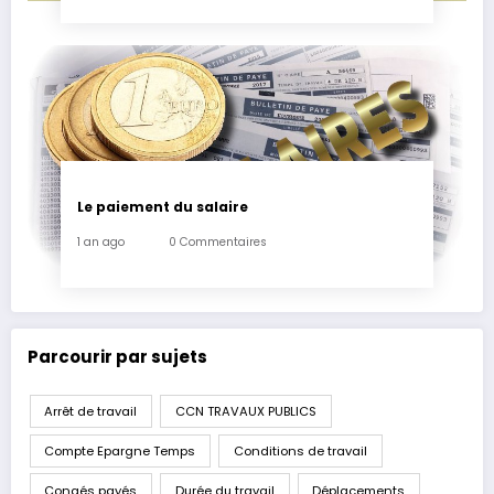
Le paiement du salaire
1 an ago
0 Commentaires
Parcourir par sujets
Arrêt de travail
CCN TRAVAUX PUBLICS
Compte Epargne Temps
Conditions de travail
Congés payés
Durée du travail
Déplacements