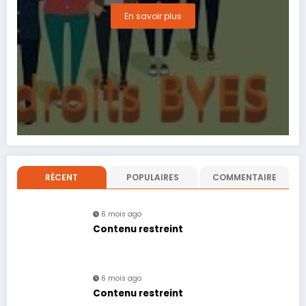
En savoir plus
RÉCENT
POPULAIRES
COMMENTAIRE
6 mois ago
Contenu restreint
6 mois ago
Contenu restreint