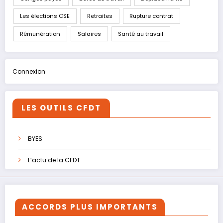
Les élections CSE
Retraites
Rupture contrat
Rémunération
Salaires
Santé au travail
Connexion
LES OUTILS CFDT
BYES
L’actu de la CFDT
ACCORDS PLUS IMPORTANTS