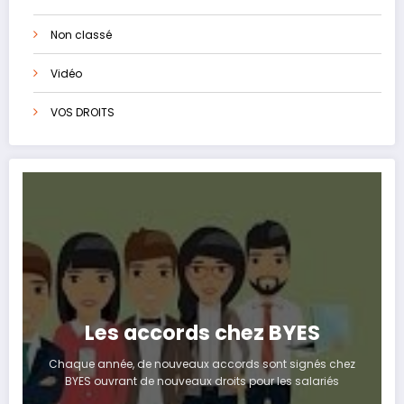
Non classé
Vidéo
VOS DROITS
Les accords chez BYES
Chaque année, de nouveaux accords sont signés chez
BYES ouvrant de nouveaux droits pour les salariés