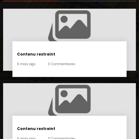
Contenu restreint
6 mois ago
0 Commentaires
Contenu restreint
6 mois ago
0 Commentaires