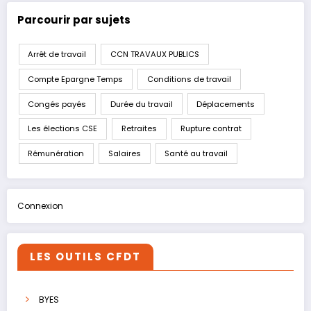
Parcourir par sujets
Arrêt de travail
CCN TRAVAUX PUBLICS
Compte Epargne Temps
Conditions de travail
Congés payés
Durée du travail
Déplacements
Les élections CSE
Retraites
Rupture contrat
Rémunération
Salaires
Santé au travail
Connexion
LES OUTILS CFDT
BYES