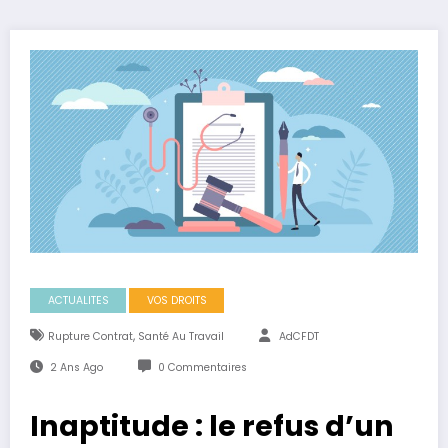
ACTUALITES
VOS DROITS
,
Rupture Contrat
Santé Au Travail
AdCFDT
2 Ans Ago
0 Commentaires
Inaptitude : le refus d’un