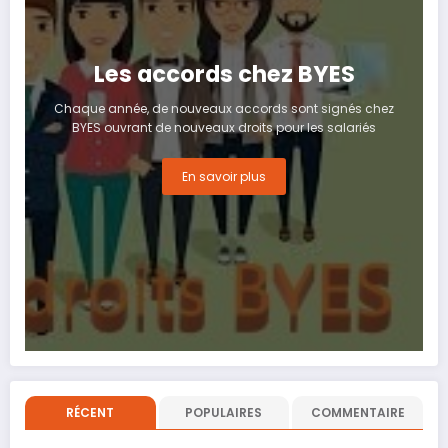
Les accords chez BYES
Chaque année, de nouveaux accords sont signés chez
BYES ouvrant de nouveaux droits pour les salariés
En savoir plus
RÉCENT
POPULAIRES
COMMENTAIRE