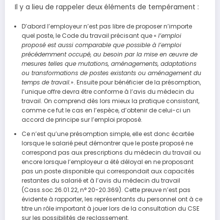
Il y a lieu de rappeler deux éléments de tempérament :
D’abord l’employeur n’est pas libre de proposer n’importe
quel poste, le Code du travail précisant que «
l’emploi
proposé est aussi comparable que possible à l’emploi
précédemment occupé, au besoin par la mise en œuvre de
mesures telles que mutations, aménagements, adaptations
ou transformations de postes existants ou aménagement du
temps de travail.
». Ensuite pour bénéficier de la présomption,
l’unique offre devra être conforme à l’avis du médecin du
travail. On comprend dès lors mieux la pratique consistant,
comme ce fut le cas en l’espèce, d’obtenir de celui-ci un
accord de principe sur l’emploi proposé.
Ce n’est qu’une présomption simple, elle est donc écartée
lorsque le salarié peut démontrer que le poste proposé ne
correspond pas aux prescriptions du médecin du travail ou
encore lorsque l’employeur a été déloyal en ne proposant
pas un poste disponible qui correspondait aux capacités
restantes du salarié et à l’avis du médecin du travail
(Cass.soc.26.01.22, n° 20-20.369). Cette preuve n’est pas
évidente à rapporter, les représentants du personnel ont à ce
titre un rôle important à jouer lors de la consultation du CSE
sur les possibilités de reclassement.