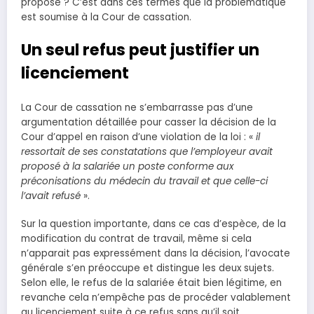
proposé ? C’est dans ces termes que la problématique
est soumise à la Cour de cassation.
Un seul refus peut justifier un
licenciement
La Cour de cassation ne s’embarrasse pas d’une
argumentation détaillée pour casser la décision de la
Cour d’appel en raison d’une violation de la loi : «
il
ressortait de ses constatations que l’employeur avait
proposé à la salariée un poste conforme aux
préconisations du médecin du travail et que celle-ci
l’avait refusé
».
Sur la question importante, dans ce cas d’espèce, de la
modification du contrat de travail, même si cela
n’apparait pas expressément dans la décision, l’avocate
générale s’en préoccupe et distingue les deux sujets.
Selon elle, le refus de la salariée était bien légitime, en
revanche cela n’empêche pas de procéder valablement
au licenciement suite à ce refus sans qu’il soit