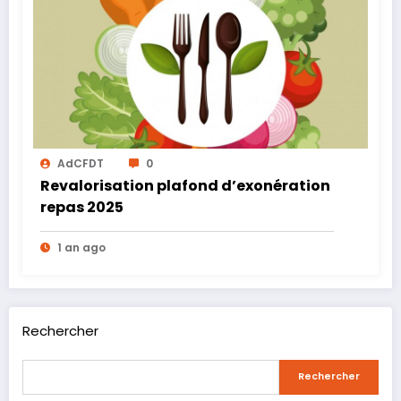
AdCFDT
0
Revalorisation plafond d’exonération
repas 2025
1 an ago
Rechercher
Rechercher