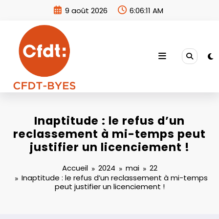
Aller
9 août 2026
6:06:12 AM
au
contenu
Inaptitude : le refus d’un
reclassement à mi-temps peut
justifier un licenciement !
Accueil
2024
mai
22
Inaptitude : le refus d’un reclassement à mi-temps
peut justifier un licenciement !