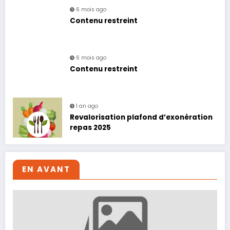
6 mois ago
Contenu restreint
6 mois ago
Contenu restreint
1 an ago
Revalorisation plafond d’exonération
repas 2025
EN AVANT