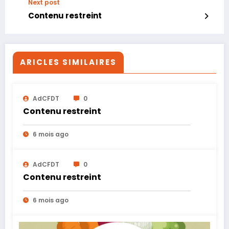
Next post
Contenu restreint
ARICLES SIMILAIRES
AdCFDT
0
Contenu restreint
6 mois ago
AdCFDT
0
Contenu restreint
6 mois ago