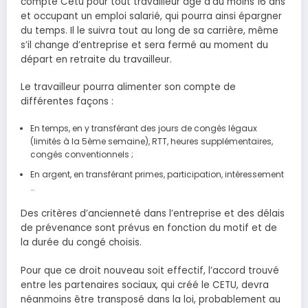
compte Cetu pour tout travailleur âgé d’au moins 16 ans
et occupant un emploi salarié, qui pourra ainsi épargner
du temps. Il le suivra tout au long de sa carrière, même
s’il change d’entreprise et sera fermé au moment du
départ en retraite du travailleur.
Le travailleur pourra alimenter son compte de
différentes façons :
En temps, en y transférant des jours de congés légaux
(limités à la 5ème semaine), RTT, heures supplémentaires,
congés conventionnels ;
En argent, en transférant primes, participation, intéressement
…
Des critères d’ancienneté dans l’entreprise et des délais
de prévenance sont prévus en fonction du motif et de
la durée du congé choisis.
Pour que ce droit nouveau soit effectif, l’accord trouvé
entre les partenaires sociaux, qui créé le CETU, devra
néanmoins être transposé dans la loi, probablement au