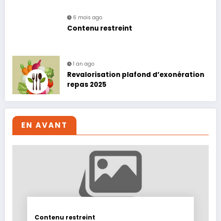
6 mois ago
Contenu restreint
1 an ago
Revalorisation plafond d’exonération
repas 2025
EN AVANT
Contenu restreint