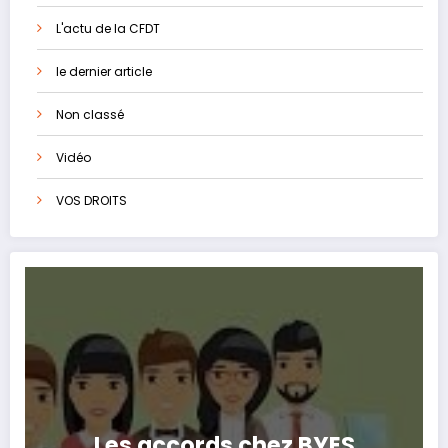
L'actu de la CFDT
le dernier article
Non classé
Vidéo
VOS DROITS
Les accords chez BYES