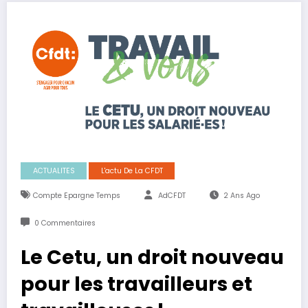
ACTUALITES
L'actu De La CFDT
Compte Epargne Temps
AdCFDT
2 Ans Ago
0 Commentaires
Le Cetu, un droit nouveau
pour les travailleurs et