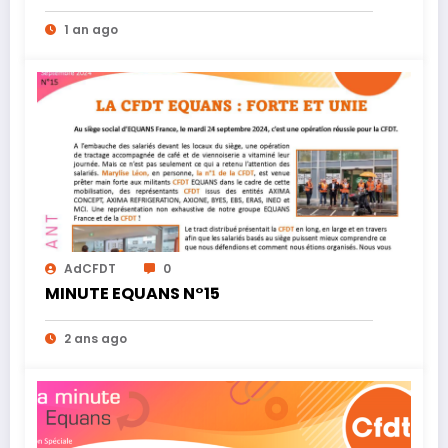
1 an ago
AdCFDT
0
MINUTE EQUANS N°15
2 ans ago