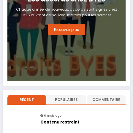
Chaque année, de nouveaux accords sont signés chez
BYES ouvrant de nouveaux droits pour les salariés
En savoir plus
RÉCENT
POPULAIRES
COMMENTAIRE
6 mois ago
Contenu restreint